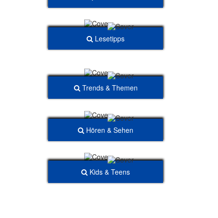
Lesetipps
Trends & Themen
Hören & Sehen
Kids & Teens